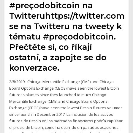
#preçodobitcoin na
Twitteruhttps://twitter.com/
se na Twitteru na tweety k
tématu #preçodobitcoin.
Přečtěte si, co říkají
ostatní, a zapojte se do
konverzace.
2/8/2019 · Chicago Mercantile Exchange (CME) and Chicago
Board Options Exchange (CBOE) have seen the lowest Bitcoin
futures volumes since they launched to much Chicago
Mercantile Exchange (CME) and Chicago Board Options
Exchange (CBOE) have seen the lowest Bitcoin futures volumes
since launch in December 2017. La inclusión de los activos
futuros de Bitcoin en los mercados financieros podría impulsar
el precio de bitcoin, como ha ocurrido en pasadas ocasiones.