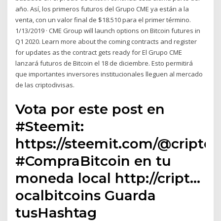
año. Así, los primeros futuros del Grupo CME ya están a la
venta, con un valor final de $18.510 para el primer término.
1/13/2019 · CME Group will launch options on Bitcoin futures in
Q1 2020. Learn more about the coming contracts and register
for updates as the contract gets ready for El Grupo CME
lanzará futuros de Bitcoin el 18 de diciembre. Esto permitirá
que importantes inversores institucionales lleguen al mercado
de las criptodivisas.
Vota por este post en
#Steemit:
https://steemit.com/@cript
#CompraBitcoin en tu
moneda local http://cript…
ocalbitcoins Guarda
tusHashtag