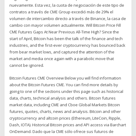
nuevamente. Esta vez, la cuota de negociación de este tipo de
contratos a través de CME Group excedió más de 29% el
volumen de intercambio directo a través de Binance, la casa de
cambio con mayor volumen actualmente. Will Bitcoin Price Fill
CME Futures Gaps At Near Previous All-Time High? Since the
start of April, Bitcoin has been the talk of the finance and tech
industries, and the first-ever cryptocurrency has bounced back
from bear market lows, and captured the attention of the
market and media once again with a parabolic move that
cannot be ignored.
Bitcoin Futures CME Overview Below you will find information
about the Bitcoin Futures CME. You can find more details by
going to one of the sections under this page such as historical
data, charts, technical analysis and others. Bitcoin futures
market data, including CME and Cboe Global Markets Bitcoin
futures, quotes, charts, news and analysis. Bitcoin and other
cryptocurrency and altcoin prices (Ethereum, LiteCoin, Ripple,
Dash, IOTA). Historical Bitcoin prices and API access via Barchart
OnDemand. Dado que la CME sólo ofrece sus futuros de