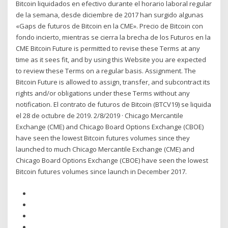
Bitcoin liquidados en efectivo durante el horario laboral regular
de la semana, desde diciembre de 2017 han surgido algunas
«Gaps de futuros de Bitcoin en la CME». Precio de Bitcoin con
fondo incierto, mientras se cierra la brecha de los Futuros en la
CME Bitcoin Future is permitted to revise these Terms at any
time as it sees fit, and by using this Website you are expected
to review these Terms on a regular basis. Assignment. The
Bitcoin Future is allowed to assign, transfer, and subcontract its
rights and/or obligations under these Terms without any
notification. El contrato de futuros de Bitcoin (BTCV19) se liquida
el 28 de octubre de 2019. 2/8/2019 · Chicago Mercantile
Exchange (CME) and Chicago Board Options Exchange (CBOE)
have seen the lowest Bitcoin futures volumes since they
launched to much Chicago Mercantile Exchange (CME) and
Chicago Board Options Exchange (CBOE) have seen the lowest
Bitcoin futures volumes since launch in December 2017.