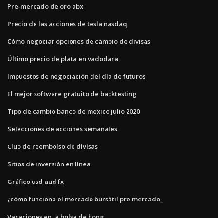
Pre-mercado de oro abx
Precio de las acciones de tesla nasdaq
Cómo negociar opciones de cambio de divisas
Último precio de plata en vadodara
Impuestos de negociación del día de futuros
El mejor software gratuito de backtesting
Tipo de cambio banco de mexico julio 2020
Selecciones de acciones semanales
Club de reembolso de divisas
Sitios de inversión en línea
Gráfico usd aud fx
¿cómo funciona el mercado bursátil pre mercado_
Vacaciones en la bolsa de hong