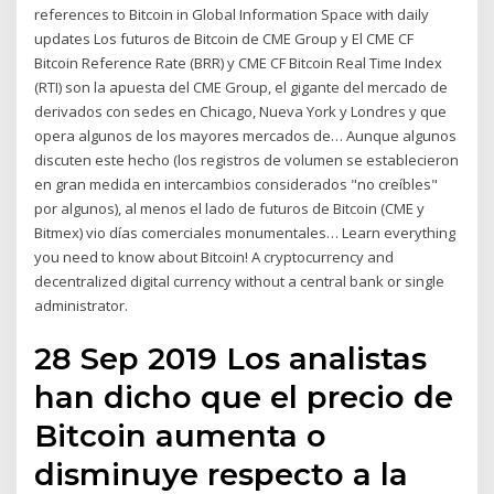
references to Bitcoin in Global Information Space with daily
updates Los futuros de Bitcoin de CME Group y El CME CF
Bitcoin Reference Rate (BRR) y CME CF Bitcoin Real Time Index
(RTI) son la apuesta del CME Group, el gigante del mercado de
derivados con sedes en Chicago, Nueva York y Londres y que
opera algunos de los mayores mercados de… Aunque algunos
discuten este hecho (los registros de volumen se establecieron
en gran medida en intercambios considerados "no creíbles"
por algunos), al menos el lado de futuros de Bitcoin (CME y
Bitmex) vio días comerciales monumentales… Learn everything
you need to know about Bitcoin! A cryptocurrency and
decentralized digital currency without a central bank or single
administrator.
28 Sep 2019 Los analistas
han dicho que el precio de
Bitcoin aumenta o
disminuye respecto a la