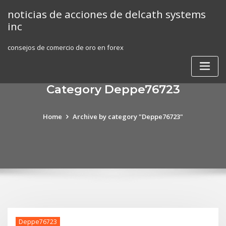
Skip
noticias de acciones de delcath systems
to
inc
content
consejos de comercio de oro en forex
Category Deppe76723
Home
Archive by category "Deppe76723"
Deppe76723