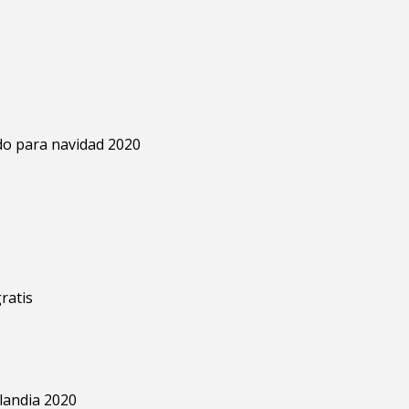
do para navidad 2020
ratis
ilandia 2020