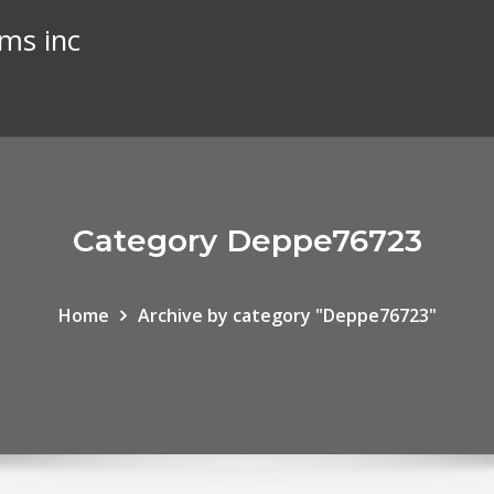
ems inc
Category Deppe76723
Home
Archive by category "Deppe76723"