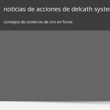
Skip
noticias de acciones de delcath syst
to
content
consejos de comercio de oro en forex