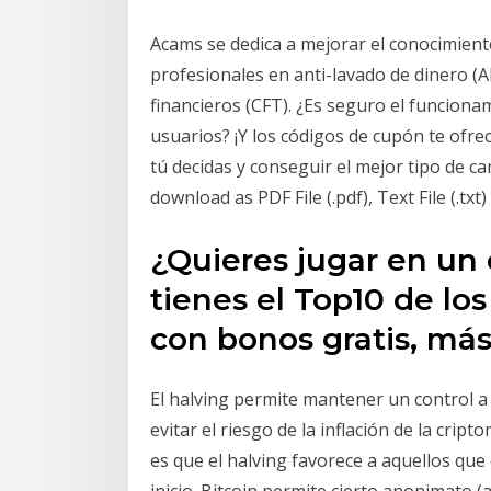
Acams se dedica a mejorar el conocimiento,
profesionales en anti-lavado de dinero (
financieros (CFT). ¿Es seguro el funcion
usuarios? ¡Y los códigos de cupón te ofre
tú decidas y conseguir el mejor tipo de c
download as PDF File (.pdf), Text File (.tx
¿Quieres jugar en un 
tienes el Top10 de lo
con bonos gratis, má
El halving permite mantener un control a 
evitar el riesgo de la inflación de la cr
es que el halving favorece a aquellos qu
inicio. Bitcoin permite cierto anonimato 