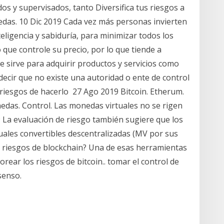
s y supervisados, tanto Diversifica tus riesgos a
nedas. 10 Dic 2019 Cada vez más personas invierten
teligencia y sabiduría, para minimizar todos los
 que controle su precio, por lo que tiende a
ue sirve para adquirir productos y servicios como
ecir que no existe una autoridad o ente de control
 riesgos de hacerlo 27 Ago 2019 Bitcoin. Etherum.
nedas. Control. Las monedas virtuales no se rigen
19 La evaluación de riesgo también sugiere que los
tuales convertibles descentralizadas (MV por sus
 riesgos de blockchain? Una de esas herramientas
orear los riesgos de bitcoin.. tomar el control de
senso.