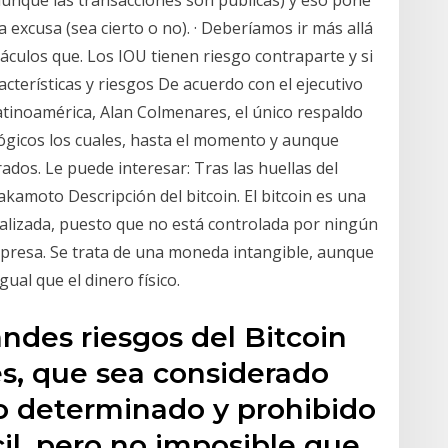
a excusa (sea cierto o no). · Deberíamos ir más allá
táculos que. Los IOU tienen riesgo contraparte y si
acterísticas y riesgos De acuerdo con el ejecutivo
atinoamérica, Alan Colmenares, el único respaldo
ógicos los cuales, hasta el momento y aunque
ados. Le puede interesar: Tras las huellas del
akamoto Descripción del bitcoin. El bitcoin es una
alizada, puesto que no está controlada por ningún
empresa. Se trata de una moneda intangible, aunque
ual que el dinero físico.
andes riesgos del Bitcoin
es, que sea considerado
o determinado y prohibido
cil, pero no imposible que