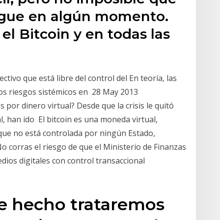
legue en algún momento.
el Bitcoin y en todas las
ctivo que está libre del control del En teoría, las
os riesgos sistémicos en 28 May 2013
por dinero virtual? Desde que la crisis le quitó
al, han ido El bitcoin es una moneda virtual,
que no está controlada por ningún Estado,
No corras el riesgo de que el Ministerio de Finanzas
edios digitales con control transaccional
de hecho trataremos