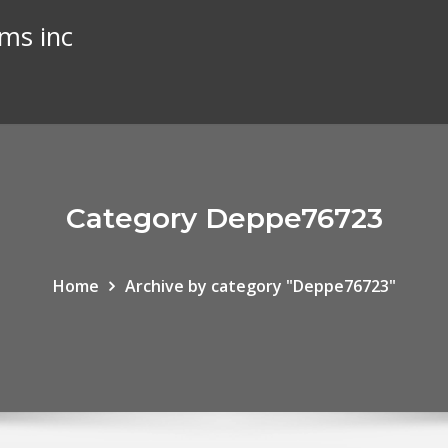
ems inc
Category Deppe76723
Home
Archive by category "Deppe76723"