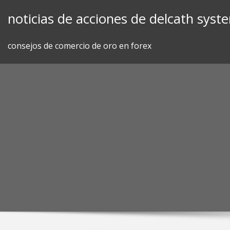
Skip
noticias de acciones de delcath syst
to
content
consejos de comercio de oro en forex