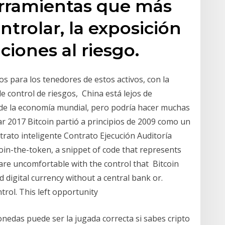
erramientas que más
ontrolar, la exposición
ciones al riesgo.
os para los tenedores de estos activos, con la
e control de riesgos, China está lejos de
 de la economía mundial, pero podría hacer muchas
r 2017 Bitcoin partió a principios de 2009 como un
trato inteligente Contrato Ejecución Auditoría
oin-the-token, a snippet of code that represents
 are uncomfortable with the control that Bitcoin
ed digital currency without a central bank or.
trol. This left opportunity
onedas puede ser la jugada correcta si sabes cripto