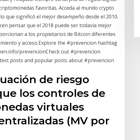
criptomonedas favoritas. Acceda al mundo crypto
, lo que significó el mejor desempeño desde el 2010.
cen pensar que el 2018 puede ser todavía mejor
porcionan a los propietarios de Bitcoin diferentes
amiento y acceso.Explore the #prevencion hashtag
seen.info/prevencionCheck out #prevencion
 latest posts and popular posts about #prevencion
luación de riesgo
ue los controles de
onedas virtuales
entralizadas (MV por