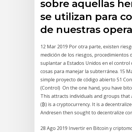
sobre aquellas h
se utilizan para c
de nuestras opera
12 Mar 2019 Por otra parte, existen riesg
medición de los riesgos, procedimientos d
suplantar a Estados Unidos en el control
cosas para manejar la subterránea. 15 Ma
simple proyecto de código abierto 51 Con
(Control) On the one hand, you have bitc
This attracts individuals and groups that
(₿) is a cryptocurrency. It is a decentraliz
Andresen then sought to decentralize con
28 Ago 2019 Invertir en Bitcoin y criptom