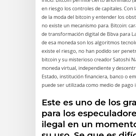
en riesgo los controles de capitales. Con l
de la moda del bitcoin y entender los obs
no existe un mecanismo para. Bitcoin: car
de transformación digital de Bbva para L
de esa moneda son los algoritmos tecnol
existe el riesgo, no han podido ser penetr
bitcoin y su misterioso creador Satoshi N
moneda virtual, independiente y descentr
Estado, institución financiera, banco o 
puede ser utilizada como medio de pago ig
Este es uno de los gr
para los especulador
ilegal en un moment
su uso. Se que es difí