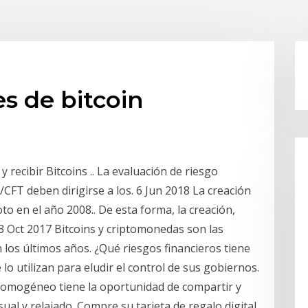
es de bitcoin
y recibir Bitcoins .. La evaluación de riesgo
CFT deben dirigirse a los. 6 Jun 2018 La creación
o en el año 2008.. De esta forma, la creación,
3 Oct 2017 Bitcoins y criptomonedas son las
los últimos años. ¿Qué riesgos financieros tiene
 lo utilizan para eludir el control de sus gobiernos.
homogéneo tiene la oportunidad de compartir y
al y relajado. Compre su tarjeta de regalo digital