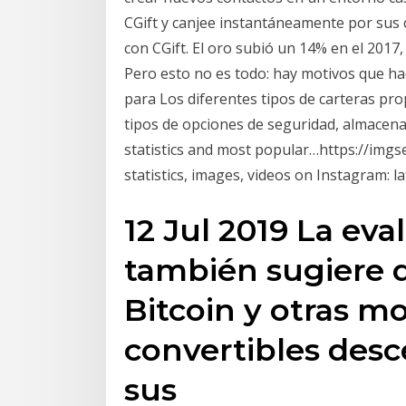
CGift y canjee instantáneamente por sus 
con CGift. El oro subió un 14% en el 2017
Pero esto no es todo: hay motivos que ha
para Los diferentes tipos de carteras pro
tipos de opciones de seguridad, almacen
statistics and most popular…https://img
statistics, images, videos on Instagram:
12 Jul 2019 La eva
también sugiere q
Bitcoin y otras m
convertibles desc
sus