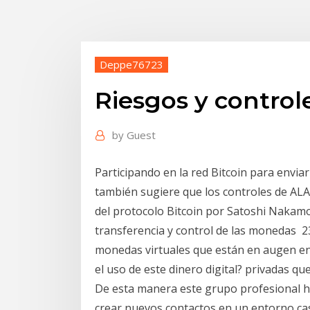
Deppe76723
Riesgos y control
by
Guest
Participando en la red Bitcoin para enviar 
también sugiere que los controles de ALA/
del protocolo Bitcoin por Satoshi Nakamot
transferencia y control de las monedas 2
monedas virtuales que están en augen en 
el uso de este dinero digital? privadas que
De esta manera este grupo profesional 
crear nuevos contactos en un entorno casu