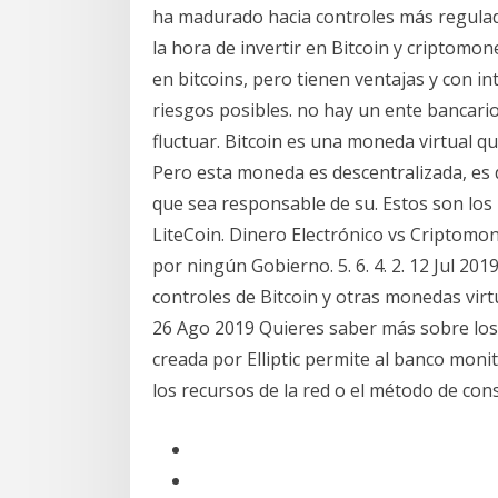
ha madurado hacia controles más regulado
la hora de invertir en Bitcoin y criptomo
en bitcoins, pero tienen ventajas y con in
riesgos posibles. no hay un ente bancario
fluctuar. Bitcoin es una moneda virtual q
Pero esta moneda es descentralizada, es d
que sea responsable de su. Estos son los
LiteCoin. Dinero Electrónico vs Criptomo
por ningún Gobierno. 5. 6. 4. 2. 12 Jul 20
controles de Bitcoin y otras monedas vir
26 Ago 2019 Quieres saber más sobre los
creada por Elliptic permite al banco monit
los recursos de la red o el método de con