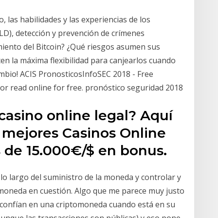
 las habilidades y las experiencias de los
ALD), detección y prevención de crímenes
amiento del Bitcoin? ¿Qué riesgos asumen sus
cen la máxima flexibilidad para canjearlos cuando
ambio! ACIS PronosticosInfoSEC 2018 - Free
t) or read online for free. pronóstico seguridad 2018
casino online legal? Aquí
s mejores Casinos Online
s de 15.000€/$ en bonus.
lo largo del suministro de la moneda y controlar y
iptomoneda en cuestión. Algo que me parece muy justo
e confían en una criptomoneda cuando está en su
(aunque las transacciones son públicas) y eso pone