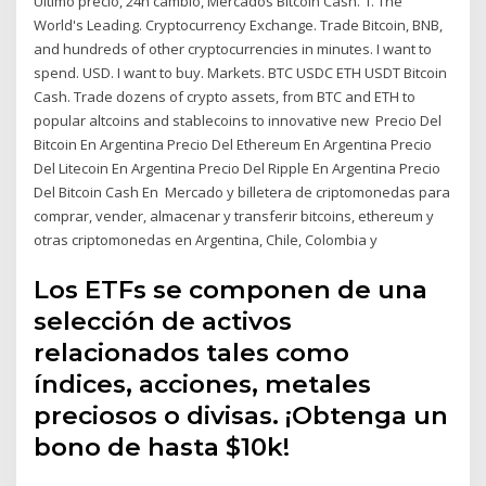
Último precio, 24h cambio, Mercados Bitcoin Cash. 1. The
World's Leading. Cryptocurrency Exchange. Trade Bitcoin, BNB,
and hundreds of other cryptocurrencies in minutes. I want to
spend. USD. I want to buy. Markets. BTC USDC ETH USDT Bitcoin
Cash. Trade dozens of crypto assets, from BTC and ETH to
popular altcoins and stablecoins to innovative new Precio Del
Bitcoin En Argentina Precio Del Ethereum En Argentina Precio
Del Litecoin En Argentina Precio Del Ripple En Argentina Precio
Del Bitcoin Cash En Mercado y billetera de criptomonedas para
comprar, vender, almacenar y transferir bitcoins, ethereum y
otras criptomonedas en Argentina, Chile, Colombia y
Los ETFs se componen de una
selección de activos
relacionados tales como
índices, acciones, metales
preciosos o divisas. ¡Obtenga un
bono de hasta $10k!