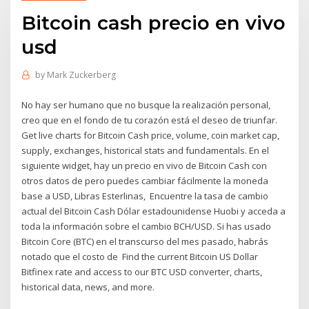
Bitcoin cash precio en vivo
usd
by
Mark Zuckerberg
No hay ser humano que no busque la realización personal,
creo que en el fondo de tu corazón está el deseo de triunfar.
Get live charts for Bitcoin Cash price, volume, coin market cap,
supply, exchanges, historical stats and fundamentals. En el
siguiente widget, hay un precio en vivo de Bitcoin Cash con
otros datos de pero puedes cambiar fácilmente la moneda
base a USD, Libras Esterlinas, Encuentre la tasa de cambio
actual del Bitcoin Cash Dólar estadounidense Huobi y acceda a
toda la información sobre el cambio BCH/USD. Si has usado
Bitcoin Core (BTC) en el transcurso del mes pasado, habrás
notado que el costo de Find the current Bitcoin US Dollar
Bitfinex rate and access to our BTC USD converter, charts,
historical data, news, and more.