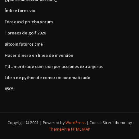
Índice forex vix
Forex usd prueba yorum
Torneos de golf 2020
Bitcoin futuros cme
Hacer dinero en línea de inversión
Td ameritrade comisión por acciones extranjeras
Libro de python de comercio automatizado
8505
Copyright © 2021 | Powered by
WordPress
|
ConsultStreet theme by
ThemeArile
HTML MAP