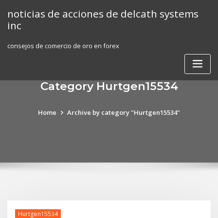
Skip
noticias de acciones de delcath systems
to
inc
content
consejos de comercio de oro en forex
Category Hurtgen15534
Home
Archive by category "Hurtgen15534"
Hurtgen15534