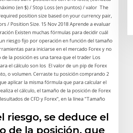
áximo (en $) / Stop Loss (en puntos) / valor The
e required position size based on your currency pair,
ors / Position Size. 15 Nov 2018 Aprende a evaluar
ración Existen muchas fórmulas para decidir cuál
un riesgo fijo por operación en función del tamaño
rramientas para iniciarse en el mercado Forex y no
 de la posición es una tarea que el trader Los
ra el cálculo son los El valor de un pip de Forex
ato, o volumen. Cerraste tu posición comprando 2
 que aplicar la misma fórmula que para calcular el
ealiza el cálculo, el tamaño de la posición de Forex
Resultados de CFD y Forex", en la línea "Tamaño
l riesgo, se deduce el
o de la posición, que