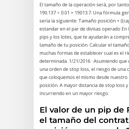
El tamaño de la operación será, por tant
190.137 ÷ 0.01 = 19013.7. Una fórmula gen
sería la siguiente: Tamaño posición = ((capi
estandar en el par de divisas operado En 
pips y los lotes, que te ayudarán a compr
tamaño de tu posición. Calcular el tamañ
muchas formas de establecer cual es el 
determinada. 1/21/2016 · Asumiendo que
una orden de stop loss, el riesgo de una 
que coloquemos el mismo desde nuestro 
posición. A mayor distancia de stop loss
incurriendo en un mayor riesgo.
El valor de un pip de
el tamaño del contrat