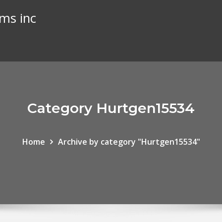
ems inc
Category Hurtgen15534
Home
Archive by category "Hurtgen15534"