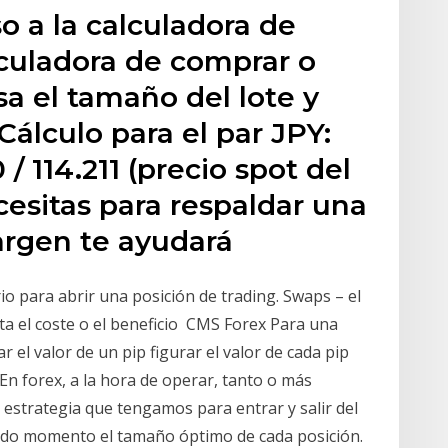
o a la calculadora de
alculadora de comprar o
sa el tamaño del lote y
 Cálculo para el par JPY:
 / 114.211 (precio spot del
sitas para respaldar una
argen te ayudará
io para abrir una posición de trading. Swaps – el
nta el coste o el beneficio CMS Forex Para una
 el valor de un pip figurar el valor de cada pip
En forex, a la hora de operar, tanto o más
a estrategia que tengamos para entrar y salir del
todo momento el tamaño óptimo de cada posición.