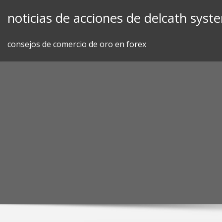
Skip
noticias de acciones de delcath syst
to
content
consejos de comercio de oro en forex