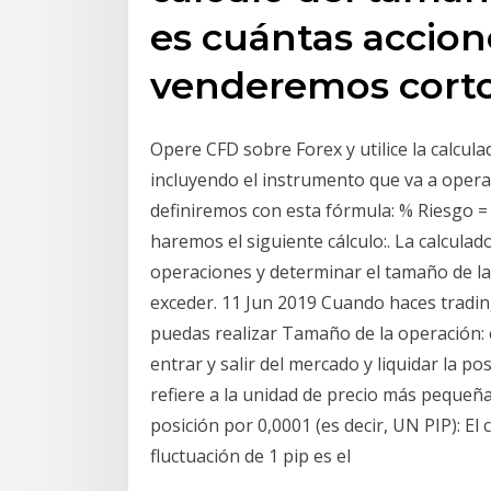
es cuántas accio
venderemos corto
Opere CFD sobre Forex y utilice la calcula
incluyendo el instrumento que va a opera
definiremos con esta fórmula: % Riesgo = 
haremos el siguiente cálculo:. La calcul
operaciones y determinar el tamaño de la
exceder. 11 Jun 2019 Cuando haces tradin
puedas realizar Tamaño de la operación: e
entrar y salir del mercado y liquidar la po
refiere a la unidad de precio más pequeñ
posición por 0,0001 (es decir, UN PIP): E
fluctuación de 1 pip es el