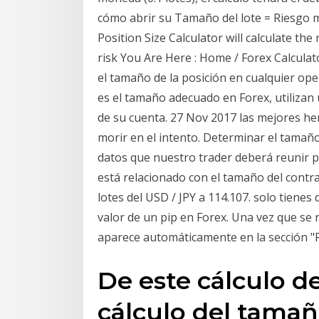
cómo abrir su Tamaño del lote = Riesgo m
Position Size Calculator will calculate th
risk You Are Here : Home / Forex Calculat
el tamaño de la posición en cualquier ope
es el tamaño adecuado en Forex, utilizan 
de su cuenta. 27 Nov 2017 las mejores he
morir en el intento. Determinar el tamaño
datos que nuestro trader deberá reunir pa
está relacionado con el tamaño del contr
lotes del USD / JPY a 114.107. solo tienes
valor de un pip en Forex. Una vez que se r
aparece automáticamente en la sección "
De este cálculo de
cálculo del tamañ