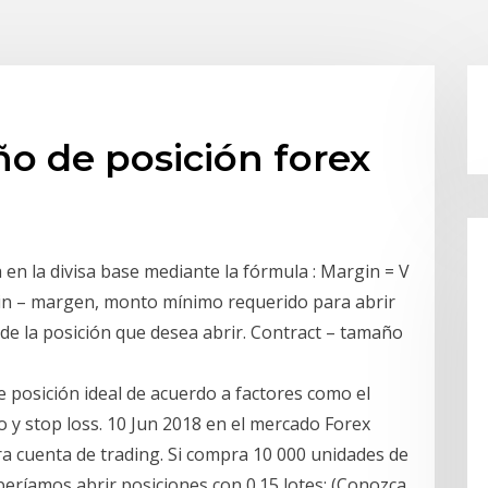
o de posición forex
 en la divisa base mediante la fórmula : Margin = V
gin – margen, monto mínimo requerido para abrir
 de la posición que desea abrir. Contract – tamaño
 posición ideal de acuerdo a factores como el
 y stop loss. 10 Jun 2018 en el mercado Forex
a cuenta de trading. Si compra 10 000 unidades de
eberíamos abrir posiciones con 0.15 lotes; (Conozca