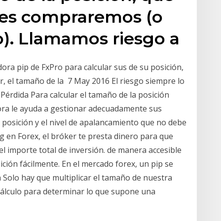
nes compraremos (o
). Llamamos riesgo a
dora pip de FxPro para calcular sus de su posición,
r, el tamaño de la 7 May 2016 El riesgo siempre lo
Pérdida Para calcular el tamaño de la posición
adora le ayuda a gestionar adecuadamente sus
 posición y el nivel de apalancamiento que no debe
g en Forex, el bróker te presta dinero para que
l importe total de inversión. de manera accesible
sición fácilmente. En el mercado forex, un pip se
a Solo hay que multiplicar el tamaño de nuestra
l cálculo para determinar lo que supone una