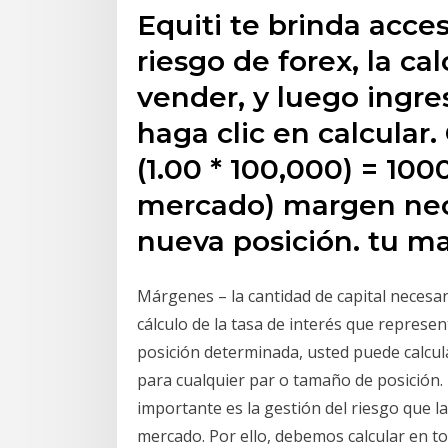
Equiti te brinda acces
riesgo de forex, la c
vender, y luego ingre
haga clic en calcular.
(1.00 * 100,000) = 1000
mercado) margen nece
nueva posición. tu m
Márgenes – la cantidad de capital necesar
cálculo de la tasa de interés que represe
posición determinada, usted puede calcular
para cualquier par o tamaño de posición. 
importante es la gestión del riesgo que l
mercado. Por ello, debemos calcular en 