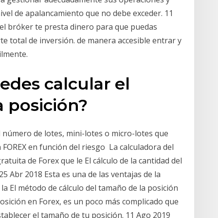
nivel de apalancamiento que no debe exceder. 11
el bróker te presta dinero para que puedas
te total de inversión. de manera accesible entrar y
cilmente.
edes calcular el
a posición?
l número de lotes, mini-lotes o micro-lotes que
FOREX en función del riesgo La calculadora del
tuita de Forex que le El cálculo de la cantidad del
5 Abr 2018 Esta es una de las ventajas de la
 la El método de cálculo del tamaño de la posición
posición en Forex, es un poco más complicado que
stablecer el tamaño de tu posición. 11 Ago 2019