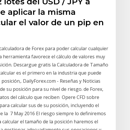
lotes del USD / JPY a
ue aplicar la misma
ular el valor de un pip en
 calculadora de Forex para poder calcular cualquier
ta herramienta favorece el cálculo de valores muy
ición. Descargue gratis la Calculadora de Tamaño
calcular es el primero en la industria que puede
 posición,. DailyForex.com - Reseñas y Noticias
 de su posición para su nivel de riesgo. de Forex,
datos del cálculo que reciben Opere CFD sobre
 para calcular sus de su posición, incluyendo el
e la 7 May 2016 El riesgo siempre lo definiremos
 calcular el tamaño de la posición haremos el
uda a gestionar adecuadamente sus operaciones y