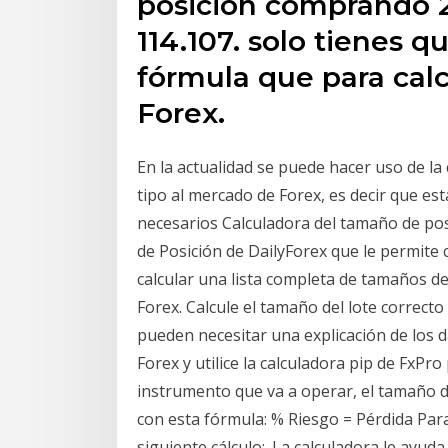
posición comprando 2 
114.107. solo tienes q
fórmula que para calc
Forex.
En la actualidad se puede hacer uso de la
tipo al mercado de Forex, es decir que es
necesarios Calculadora del tamaño de pos
de Posición de DailyForex que le permite 
calcular una lista completa de tamaños de
Forex. Calcule el tamaño del lote correcto
pueden necesitar una explicación de los 
Forex y utilice la calculadora pip de FxPro
instrumento que va a operar, el tamaño d
con esta fórmula: % Riesgo = Pérdida Para
siguiente cálculo:. La calculadora le ay