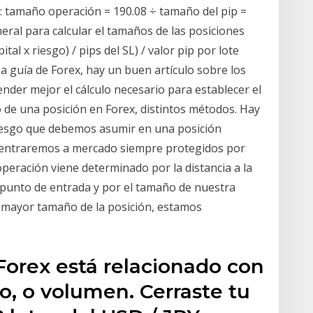
o: tamaño operación = 190.08 ÷ tamaño del pip =
eral para calcular el tamaños de las posiciones
tal x riesgo) / pips del SL) / valor pip por lote
la guía de Forex, hay un buen artículo sobre los
ender mejor el cálculo necesario para establecer el
o de una posición en Forex, distintos métodos. Hay
riesgo que debemos asumir en una posición
 entraremos a mercado siempre protegidos por
operación viene determinado por la distancia a la
punto de entrada y por el tamaño de nuestra
 y mayor tamaño de la posición, estamos
 Forex está relacionado con
o, o volumen. Cerraste tu