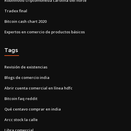
Robinhood criptomoneda carolina del norte
Tradex final
Bitcoin cash chart 2020
Expertos en comercio de productos básicos
Tags
Revisión de existencias
Blogs de comercio india
Abrir cuenta comercial en línea hdfc
Bitcoin faq reddit
Qué centavo comprar en india
Arcc stock la calle
Libra comercial