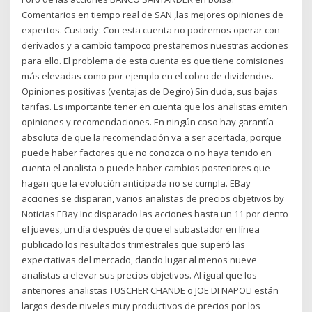
Comentarios en tiempo real de SAN ,las mejores opiniones de
expertos. Custody: Con esta cuenta no podremos operar con
derivados y a cambio tampoco prestaremos nuestras acciones
para ello. El problema de esta cuenta es que tiene comisiones
más elevadas como por ejemplo en el cobro de dividendos.
Opiniones positivas (ventajas de Degiro) Sin duda, sus bajas
tarifas. Es importante tener en cuenta que los analistas emiten
opiniones y recomendaciones. En ningún caso hay garantía
absoluta de que la recomendación va a ser acertada, porque
puede haber factores que no conozca o no haya tenido en
cuenta el analista o puede haber cambios posteriores que
hagan que la evolución anticipada no se cumpla. EBay
acciones se disparan, varios analistas de precios objetivos by
Noticias EBay Inc disparado las acciones hasta un 11 por ciento
el jueves, un día después de que el subastador en línea
publicado los resultados trimestrales que superó las
expectativas del mercado, dando lugar al menos nueve
analistas a elevar sus precios objetivos. Al igual que los
anteriores analistas TUSCHER CHANDE o JOE DI NAPOLI están
largos desde niveles muy productivos de precios por los