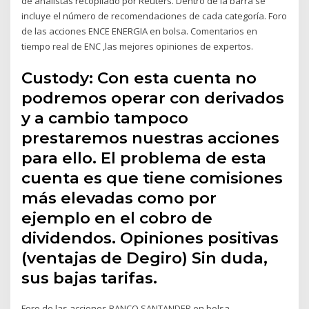
de analistas recopilado por Reuters. Dentro de la barra se
incluye el número de recomendaciones de cada categoría. Foro
de las acciones ENCE ENERGIA en bolsa. Comentarios en
tiempo real de ENC ,las mejores opiniones de expertos.
Custody: Con esta cuenta no
podremos operar con derivados
y a cambio tampoco
prestaremos nuestras acciones
para ello. El problema de esta
cuenta es que tiene comisiones
más elevadas como por
ejemplo en el cobro de
dividendos. Opiniones positivas
(ventajas de Degiro) Sin duda,
sus bajas tarifas.
Foro de las acciones BANCO SANTANDER en bolsa.