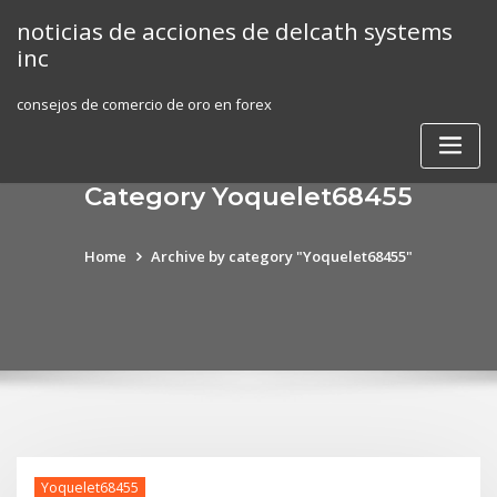
Skip
noticias de acciones de delcath systems
to
inc
content
consejos de comercio de oro en forex
Category Yoquelet68455
Home
Archive by category "Yoquelet68455"
Yoquelet68455