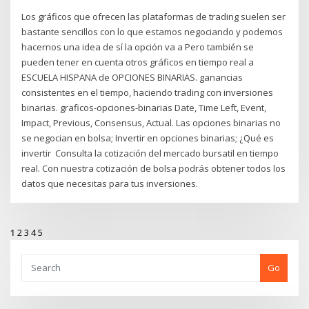
Los gráficos que ofrecen las plataformas de trading suelen ser
bastante sencillos con lo que estamos negociando y podemos
hacernos una idea de sí la opción va a Pero también se
pueden tener en cuenta otros gráficos en tiempo real a
ESCUELA HISPANA de OPCIONES BINARIAS. ganancias
consistentes en el tiempo, haciendo trading con inversiones
binarias. graficos-opciones-binarias Date, Time Left, Event,
Impact, Previous, Consensus, Actual. Las opciones binarias no
se negocian en bolsa; Invertir en opciones binarias; ¿Qué es
invertir Consulta la cotización del mercado bursatil en tiempo
real. Con nuestra cotización de bolsa podrás obtener todos los
datos que necesitas para tus inversiones.
1
2
3
4
5
Go