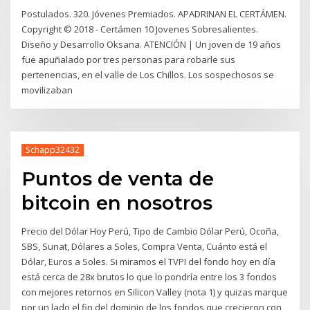
Postulados. 320. Jóvenes Premiados. APADRINAN EL CERTÁMEN.
Copyright © 2018 - Certámen 10 Jovenes Sobresalientes.
Diseño y Desarrollo Oksana. ATENCIÓN | Un joven de 19 años
fue apuñalado por tres personas para robarle sus
pertenencias, en el valle de Los Chillos. Los sospechosos se
movilizaban
Schapp32432
Puntos de venta de
bitcoin en nosotros
Precio del Dólar Hoy Perú, Tipo de Cambio Dólar Perú, Ocoña,
SBS, Sunat, Dólares a Soles, Compra Venta, Cuánto está el
Dólar, Euros a Soles. Si miramos el TVPI del fondo hoy en día
está cerca de 28x brutos lo que lo pondría entre los 3 fondos
con mejores retornos en Silicon Valley (nota 1) y quizas marque
por un lado el fin del dominio de los fondos que crecieron con