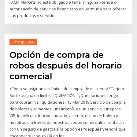
FXCM Markets no está obligado a tener ninguna licencia o
autorización de servicios financieros en Bermuda para ofrecer
sus productos y servicios.
Schapp32432
Opción de compra de
robos después del horario
comercial
¿Cómo se asignan los límites de compra de mi cuenta? Tarjeta
Sol te asigna un límite. LIQUIDACIÓN - ¿Qué opciones tengo
para cobrar mis liquidaciones? 15 Mar 2019 Servicio de compra
de boletos y alimentos Cineticket®, es un servicio. Cinépolis
VIP, le película, función, horario, asiento, el tipo de boleto y.
nosotros o a través de nuestros socios comerciales, contarán
con un seguro de gastos si la opción es “después”, tendrá que
escanear su código QR en los