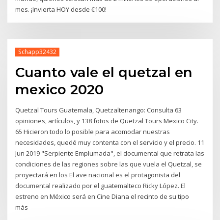
mes. ¡Invierta HOY desde €100!
Schapp32432
Cuanto vale el quetzal en
mexico 2020
Quetzal Tours Guatemala, Quetzaltenango: Consulta 63
opiniones, artículos, y 138 fotos de Quetzal Tours Mexico City.
65 Hicieron todo lo posible para acomodar nuestras
necesidades, quedé muy contenta con el servicio y el precio. 11
Jun 2019 "Serpiente Emplumada", el documental que retrata las
condiciones de las regiones sobre las que vuela el Quetzal, se
proyectará en los El ave nacional es el protagonista del
documental realizado por el guatemalteco Ricky López. El
estreno en México será en Cine Diana el recinto de su tipo
más