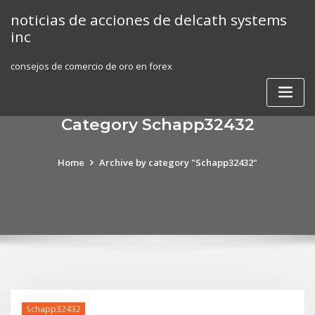
Skip
noticias de acciones de delcath systems
to
inc
content
consejos de comercio de oro en forex
Category Schapp32432
Home
Archive by category "Schapp32432"
Schapp32432