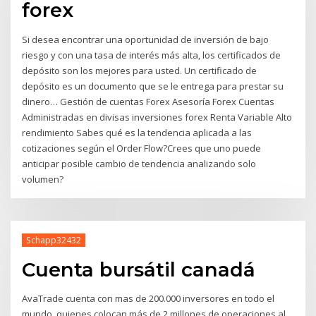
forex
Si desea encontrar una oportunidad de inversión de bajo
riesgo y con una tasa de interés más alta, los certificados de
depósito son los mejores para usted. Un certificado de
depósito es un documento que se le entrega para prestar su
dinero… Gestión de cuentas Forex Asesoría Forex Cuentas
Administradas en divisas inversiones forex Renta Variable Alto
rendimiento Sabes qué es la tendencia aplicada a las
cotizaciones según el Order Flow?Crees que uno puede
anticipar posible cambio de tendencia analizando solo
volumen?
Schapp32432
Cuenta bursátil canadá
AvaTrade cuenta con mas de 200.000 inversores en todo el
mundo, quienes colocan más de 2 millones de operaciones al