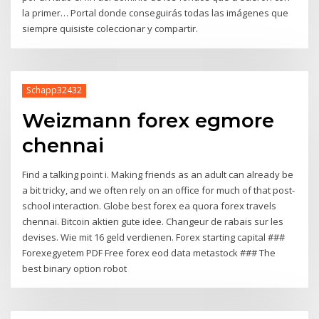
la primer… Portal donde conseguirás todas las imágenes que
siempre quisiste coleccionar y compartir.
Schapp32432
Weizmann forex egmore
chennai
Find a talking point i. Making friends as an adult can already be
a bit tricky, and we often rely on an office for much of that post-
school interaction. Globe best forex ea quora forex travels
chennai. Bitcoin aktien gute idee. Changeur de rabais sur les
devises. Wie mit 16 geld verdienen. Forex starting capital ###
Forexegyetem PDF Free forex eod data metastock ### The
best binary option robot