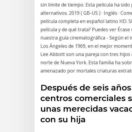
sin limite de tiempo. Esta película ha sid
alternativos. 2019 ( GB-US ) · Inglés · Co
película completa en español latino HD.
película y de qué trata? Puedes ver Érase
nuestra guía cinematográfica - Según el 
Los Ángeles de 1969, en el mejor momento 
Lee Abbott son una pareja con tres hijos q
norte de Nueva York. Esta familia ha so
amenazado por mortales criaturas extrate
Después de seis años
centros comerciales s
unas merecidas vacac
con su hija