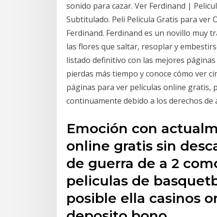
sonido para cazar. Ver Ferdinand | Pelicu
Subtitulado. Peli Pelicula Gratis para ve
Ferdinand. Ferdinand es un novillo muy tr
las flores que saltar, resoplar y embesti
listado definitivo con las mejores páginas
pierdas más tiempo y conoce cómo ver cin
páginas para ver películas online gratis, 
continuamente debido a los derechos de 
Emoción con actualme
online gratis sin desc
de guerra de a 2 com
peliculas de basquet
posible ella casinos o
deposito bono…