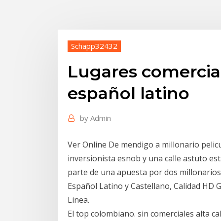
Schapp32432
Lugares comercial
español latino
by
Admin
Ver Online De mendigo a millonario pelic
inversionista esnob y una calle astuto es
parte de una apuesta por dos millonarios 
Español Latino y Castellano, Calidad HD G
Linea.
El top colombiano. sin comerciales alta c