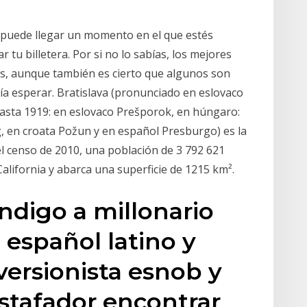
, puede llegar un momento en el que estés
 tu billetera. Por si no lo sabías, los mejores
hos, aunque también es cierto que algunos son
ía esperar. Bratislava (pronunciado en eslovaco
); hasta 1919: en eslovaco Prešporok, en húngaro:
 en croata Požun y en español Presburgo) es la
el censo de 2010, una población de 3 792 621
 California y abarca una superficie de 1215 km².
ndigo a millonario
 español latino y
versionista esnob y
estafador encontrar