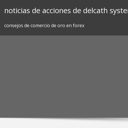
Skip
noticias de acciones de delcath syst
to
content
consejos de comercio de oro en forex