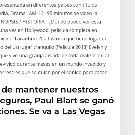
o presentada en diferentes países con títulos
media, Drama · AM-13 · 95 minutos de video la
 SINOPSIS / HISTORIA - ¿Dónde puedo ver esta
 una vez en Hollywood, película completa en
mismo Tarantino: ?La historia que tiene lugar en
del Un lugar tranquilo (Película 2018) Evelyn y
ue vive una granja aislada de toda civilización al
brevivido durante meses en un mundo invadido y
rrestres que se guían por el sonido para cazar.
 de mantener nuestros
eguros, Paul Blart se ganó
iones. Se va a Las Vegas