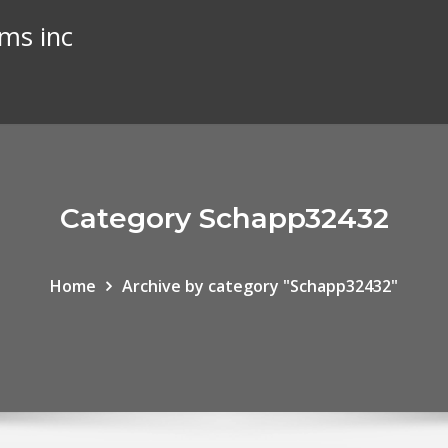
ems inc
Category Schapp32432
Home
Archive by category "Schapp32432"