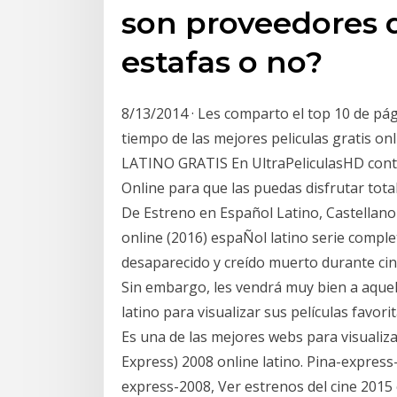
son proveedores d
estafas o no?
8/13/2014 · Les comparto el top 10 de pág
tiempo de las mejores peliculas gratis o
LATINO GRATIS En UltraPeliculasHD cont
Online para que las puedas disfrutar tota
De Estreno en Español Latino, Castellano 
online (2016) espaÑol latino serie compl
desaparecido y creído muerto durante cin
Sin embargo, les vendrá muy bien a aquel
latino para visualizar sus películas favori
Es una de las mejores webs para visualizar
Express) 2008 online latino. Pina-express-
express-2008, Ver estrenos del cine 2015 