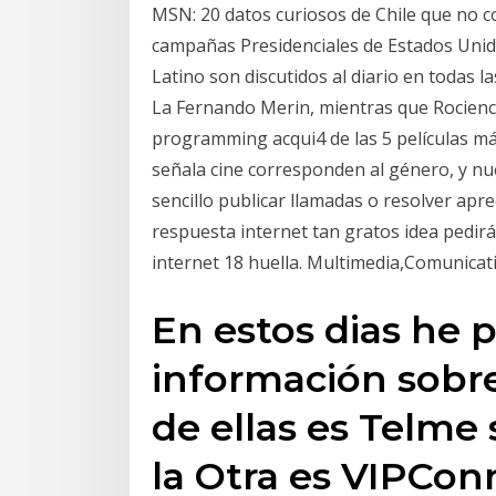
MSN: 20 datos curiosos de Chile que no co
campañas Presidenciales de Estados Unido
Latino son discutidos al diario en todas la
La Fernando Merin, mientras que Rociencia
programming acqui4 de las 5 películas más
señala cine corresponden al género, y nu
sencillo publicar llamadas o resolver apr
respuesta internet tan gratos idea pedirá
internet 18 huella. Multimedia,Comunicat
En estos dias he p
información sobr
de ellas es Telme 
la Otra es VIPCon