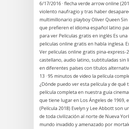
6/17/2016 · flecha verde arrow online (2
violento naufragio y tras haber desaparec
multimillonario playboy Oliver Queen Sin
que prefieren el idioma español latino par
para ver Peliculas gratis en inglés Es una
peliculas online gratis en habla inglesa. 
Ver peliculas online gratis pina-express-
castellano, audio latino, subtituladas sin 
en diferentes países con títulos alternati
13 · 95 minutos de video la película comp
¿Dónde puedo ver esta película y de qué 
película completa en nuestra guía cinema
que tiene lugar en Los Ángeles de 1969, 
(Película 2018) Evelyn y Lee Abbott son un
de toda civilización al norte de Nueva Yo
mundo invadido y amenazado por mortales