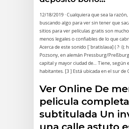
12/18/2019 · Cualquiera que sea la razón
buscando algo para ver sin tener que sacar
sitios para ver películas gratis son muc
menos legales o confiables de lo que cabr
Acerca de este sonido [ˈbratislaʋa] ( ?· i
Pozsony, en alemán Pressburg/Preßburg,
capital y mayor ciudad de… Tiene, según 
habitantes. [3 ] Está ubicada en el sur de
Ver Online De me
pelicula completa
subtitulada Un in
una calle astuto 