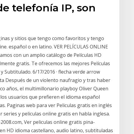
e telefonía IP, son
inas y sitios que tengo como favoritos y tengo
nline. español o en latino. VER PELÍCULAS ONLINE
amos con un amplio catálogo de Películas HD
lmente gratis. Te ofrecemos las mejores Películas
y Subtitulado. 6/17/2016 · flecha verde arrow
eta Después de un violento naufragio y tras haber
co años, el multimillonario playboy Oliver Queen
los usuarios que prefieren el idioma español
tas. Paginas web para ver Peliculas gratis en inglés
 series y peliculas online gratis en habla inglesa.
2008.com, Ver peliculas online gratis pina-
en HD idioma castellano, audio latino, subtituladas