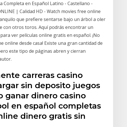
la Completa en Español Latino - Castellano -
r ONLINE | Calidad HD - Watch movies free online
anquilo que prefiere sentarse bajo un árbol a oler
rse con otros toros. Aquí podrás encontrar un
 para ver películas online gratis en español. ¡No
e online desde casa! Existe una gran cantidad de
pero este tipo de páginas abren y cierran
autor.
nte carreras casino
argar sin deposito juegos
o ganar dinero casino
bol en español completas
nline dinero gratis sin