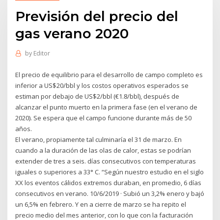
Previsión del precio del
gas verano 2020
by
Editor
El precio de equilibrio para el desarrollo de campo completo es
inferior a US$20/bbl y los costos operativos esperados se
estiman por debajo de US$2/bbl (€1.8/bbl), después de
alcanzar el punto muerto en la primera fase (en el verano de
2020). Se espera que el campo funcione durante más de 50
años.
El verano, propiamente tal culminaría el 31 de marzo. En
cuando a la duración de las olas de calor, estas se podrían
extender de tres a seis. días consecutivos con temperaturas
iguales o superiores a 33° C. “Según nuestro estudio en el siglo
XX los eventos cálidos extremos duraban, en promedio, 6 días
consecutivos en verano. 10/6/2019 · Subió un 3,2% enero y bajó
un 6,5% en febrero. Y en a cierre de marzo se ha repito el
precio medio del mes anterior, con lo que con la facturación