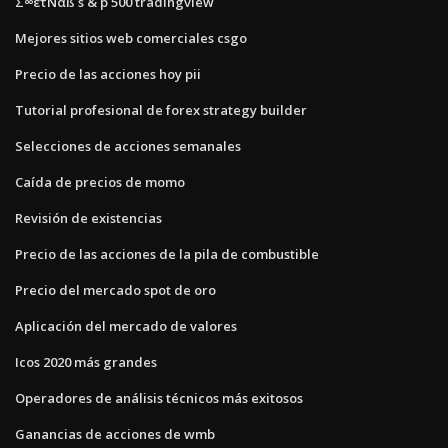
Σ∞ετÑαß s & p 500 tradingview
Mejores sitios web comerciales csgo
Precio de las acciones hoy pii
Tutorial profesional de forex strategy builder
Selecciones de acciones semanales
Caída de precios de momo
Revisión de existencias
Precio de las acciones de la pila de combustible
Precio del mercado spot de oro
Aplicación del mercado de valores
Icos 2020 más grandes
Operadores de análisis técnicos más exitosos
Ganancias de acciones de wmb