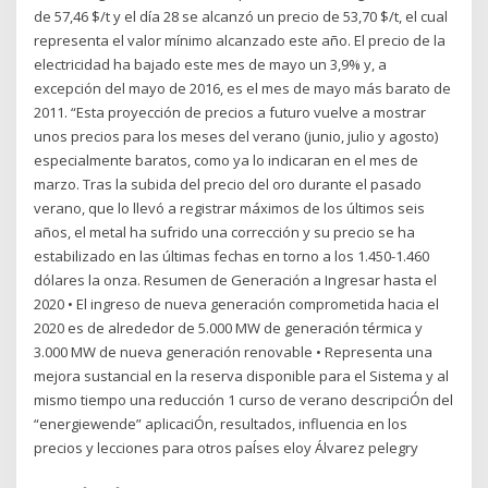
de 57,46 $/t y el día 28 se alcanzó un precio de 53,70 $/t, el cual
representa el valor mínimo alcanzado este año. El precio de la
electricidad ha bajado este mes de mayo un 3,9% y, a
excepción del mayo de 2016, es el mes de mayo más barato de
2011. “Esta proyección de precios a futuro vuelve a mostrar
unos precios para los meses del verano (junio, julio y agosto)
especialmente baratos, como ya lo indicaran en el mes de
marzo. Tras la subida del precio del oro durante el pasado
verano, que lo llevó a registrar máximos de los últimos seis
años, el metal ha sufrido una corrección y su precio se ha
estabilizado en las últimas fechas en torno a los 1.450-1.460
dólares la onza. Resumen de Generación a Ingresar hasta el
2020 • El ingreso de nueva generación comprometida hacia el
2020 es de alrededor de 5.000 MW de generación térmica y
3.000 MW de nueva generación renovable • Representa una
mejora sustancial en la reserva disponible para el Sistema y al
mismo tiempo una reducción 1 curso de verano descripciÓn del
“energiewende” aplicaciÓn, resultados, influencia en los
precios y lecciones para otros paÍses eloy Álvarez pelegry