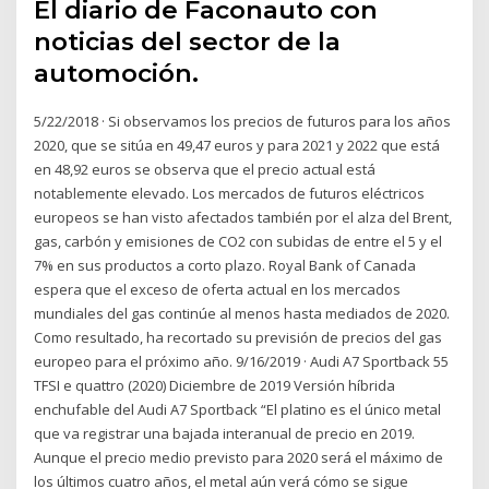
El diario de Faconauto con
noticias del sector de la
automoción.
5/22/2018 · Si observamos los precios de futuros para los años
2020, que se sitúa en 49,47 euros y para 2021 y 2022 que está
en 48,92 euros se observa que el precio actual está
notablemente elevado. Los mercados de futuros eléctricos
europeos se han visto afectados también por el alza del Brent,
gas, carbón y emisiones de CO2 con subidas de entre el 5 y el
7% en sus productos a corto plazo. Royal Bank of Canada
espera que el exceso de oferta actual en los mercados
mundiales del gas continúe al menos hasta mediados de 2020.
Como resultado, ha recortado su previsión de precios del gas
europeo para el próximo año. 9/16/2019 · Audi A7 Sportback 55
TFSI e quattro (2020) Diciembre de 2019 Versión híbrida
enchufable del Audi A7 Sportback “El platino es el único metal
que va registrar una bajada interanual de precio en 2019.
Aunque el precio medio previsto para 2020 será el máximo de
los últimos cuatro años, el metal aún verá cómo se sigue