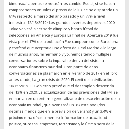
bimensual apenas se notarán los cambio. Eso sí, si se hacen
comparaciones anuales el precio de la luz se ha disparado un
61% respecto a marzo del año pasado y un 77% a nivel
trimestral. 12/13/2019 · Los grandes eventos deportivos 2020:
Tokio volverá a ser sede olímpica y habrá fútbol de
selecciones en América y Europa La final del Apertura 2019 fue
vista por el 17% de la población Fue campeón con el Barcelona
y confesó que aceptaría una oferta del Real Madrid A lo largo
de muchos años, mi hermano y yo, hemos tenido múltiples
conversaciones sobre la imparable deriva del sistema
económico-financiero mundial. Gran parte de esas
conversaciones se plasmaron en el verano de 2017 en el libro
antes citado, La gran crisis de 2020. El cenit de la civilización.
10/15/2019 · El Gobierno prevé que el desempleo descienda
del 13% en 2020. La actualización de las previsiones del FMI se
enmarcan en un entorno generalizado de desaceleración de la
economía mundial , que avanzará un 3% este año (dos
décimas menos que en la previsión de verano) y un 3,4% el
próximo (una décima menos). Información de actualidad
política, sucesos, empresas, terrorismo y la última hora de la