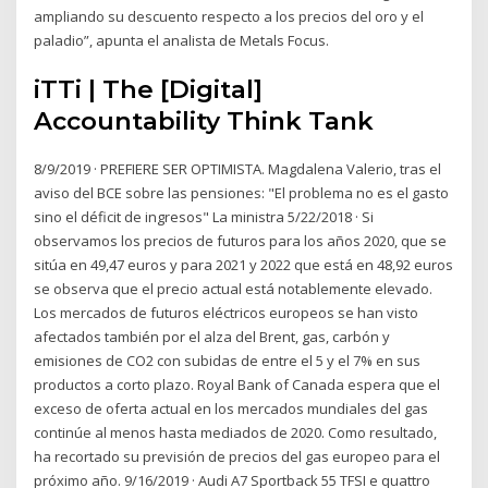
ampliando su descuento respecto a los precios del oro y el
paladio”, apunta el analista de Metals Focus.
iTTi | The [Digital]
Accountability Think Tank
8/9/2019 · PREFIERE SER OPTIMISTA. Magdalena Valerio, tras el
aviso del BCE sobre las pensiones: "El problema no es el gasto
sino el déficit de ingresos" La ministra 5/22/2018 · Si
observamos los precios de futuros para los años 2020, que se
sitúa en 49,47 euros y para 2021 y 2022 que está en 48,92 euros
se observa que el precio actual está notablemente elevado.
Los mercados de futuros eléctricos europeos se han visto
afectados también por el alza del Brent, gas, carbón y
emisiones de CO2 con subidas de entre el 5 y el 7% en sus
productos a corto plazo. Royal Bank of Canada espera que el
exceso de oferta actual en los mercados mundiales del gas
continúe al menos hasta mediados de 2020. Como resultado,
ha recortado su previsión de precios del gas europeo para el
próximo año. 9/16/2019 · Audi A7 Sportback 55 TFSI e quattro