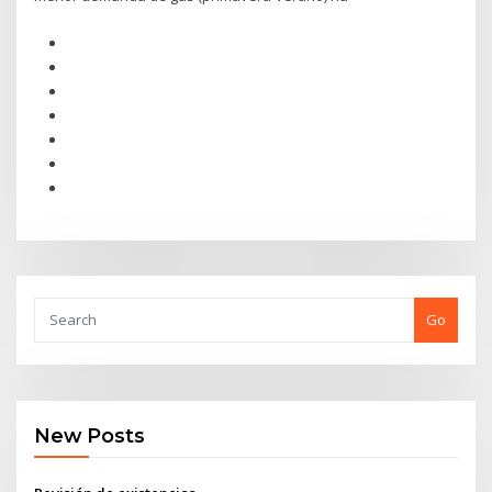
Go
New Posts