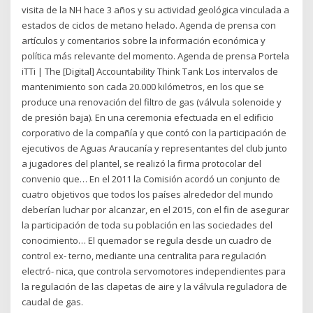
visita de la NH hace 3 años y su actividad geológica vinculada a
estados de ciclos de metano helado. Agenda de prensa con
artículos y comentarios sobre la información económica y
política más relevante del momento. Agenda de prensa Portela
iTTi | The [Digital] Accountability Think Tank Los intervalos de
mantenimiento son cada 20.000 kilómetros, en los que se
produce una renovación del filtro de gas (válvula solenoide y
de presión baja). En una ceremonia efectuada en el edificio
corporativo de la compañía y que contó con la participación de
ejecutivos de Aguas Araucanía y representantes del club junto
a jugadores del plantel, se realizó la firma protocolar del
convenio que… En el 2011 la Comisión acordó un conjunto de
cuatro objetivos que todos los países alrededor del mundo
deberían luchar por alcanzar, en el 2015, con el fin de asegurar
la participación de toda su población en las sociedades del
conocimiento… El quemador se regula desde un cuadro de
control ex- terno, mediante una centralita para regulación
electró- nica, que controla servomotores independientes para
la regulación de las clapetas de aire y la válvula reguladora de
caudal de gas.