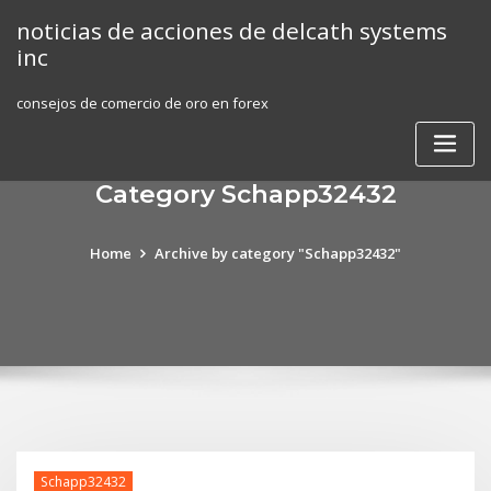
Skip
noticias de acciones de delcath systems
to
inc
content
consejos de comercio de oro en forex
Category Schapp32432
Home
Archive by category "Schapp32432"
Schapp32432