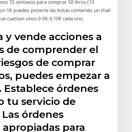
nos 72 centavos para comprar 50 litros (13
con 1€ puedes ponerte las botas comiendo un thali
 que cuestan unos 0-06-0,10€ cada uno.
a y vende acciones a
s de comprender el
riesgos de comprar
vos, puedes empezar a
. Establece órdenes
 tu servicio de
. Las órdenes
 apropiadas para