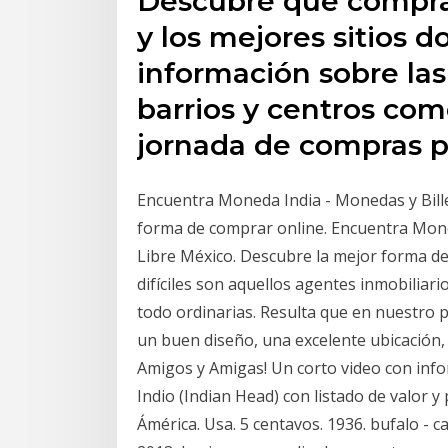
Descubre qué compra
y los mejores sitios d
información sobre las
barrios y centros com
jornada de compras p
Encuentra Moneda India - Monedas y Bill
forma de comprar online. Encuentra Mone
Libre México. Descubre la mejor forma de
difíciles son aquellos agentes inmobiliari
todo ordinarias. Resulta que en nuestro 
un buen diseño, una excelente ubicación, 
Amigos y Amigas! Un corto video con inf
Indio (Indian Head) con listado de valor
Ámérica. Usa. 5 centavos. 1936. bufalo - c