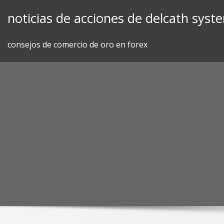
Skip
noticias de acciones de delcath syst
to
content
consejos de comercio de oro en forex