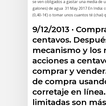
se ven obligados a gastar una media de u
galones) de agua 31 May 2017 En India: 
(0,40-1€) o tomar unos cuantos té (chai)
9/12/2013 · Compr
centavos. Despué
mecanismo y los 
acciones a centa
comprar y vender
de compra usando
corretaje en línea
limitadas son más