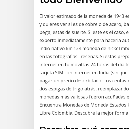
El valor estimado de la moneda de 1943 e
y quieres ver si es de cobre o de acero, b
pega, estás de suerte. Si este es el caso
experto inmediatamente para hacerla aute
indio nativo km.134 moneda de nickel mb
en las fotografias . reseñas. Si estás pre
internet en tu móvil las 24 horas del día
tarjeta SIM con internet en India (sin que
pagar un precio desorbitado. Los centavo
dos espigas de trigo atrás, reemplazando
monedas más valiosas fueron acuñadas en 
Encuentra Monedas de Moneda Estados U
Libre Colombia. Descubre la mejor forma