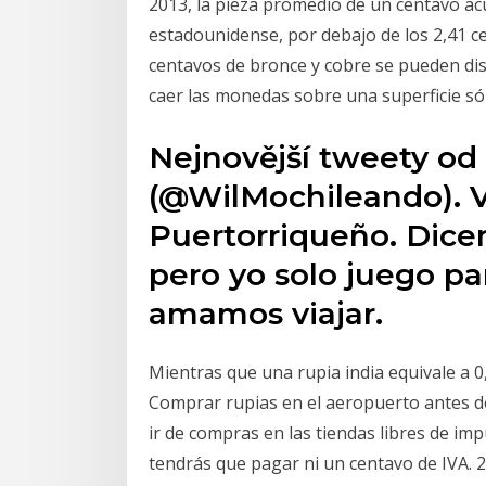
2013, la pieza promedio de un centavo ac
estadounidense, por debajo de los 2,41 ce
centavos de bronce y cobre se pueden dist
caer las monedas sobre una superficie sól
Nejnovější tweety od
(@WilMochileando). V
Puertorriqueño. Dice
pero yo solo juego pa
amamos viajar.
Mientras que una rupia india equivale a 0
Comprar rupias en el aeropuerto antes de
ir de compras en las tiendas libres de im
tendrás que pagar ni un centavo de IVA. 