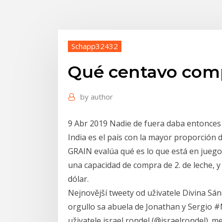
Schapp32432
Qué centavo comp
by
author
9 Abr 2019 Nadie de fuera daba entonces 
India es el país con la mayor proporción 
GRAIN evalúa qué es lo que está en juego, 
una capacidad de compra de 2. de leche, 
dólar.
Nejnovější tweety od uživatele Divina Sá
orgullo sa abuela de Jonathan y Sergio #
uživatele israel rondel (@israelrondel). m