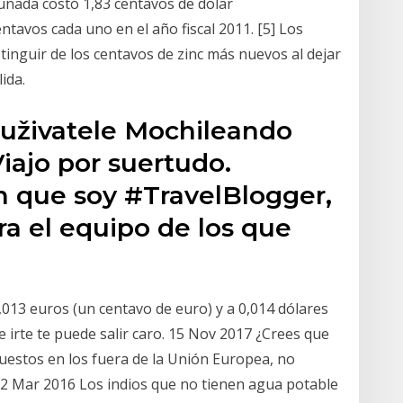
uñada costó 1,83 centavos de dólar
ntavos cada uno en el año fiscal 2011. [5] Los
inguir de los centavos de zinc más nuevos al dejar
ida.
 uživatele Mochileando
iajo por suertudo.
n que soy #TravelBlogger,
ra el equipo de los que
,013 euros (un centavo de euro) y a 0,014 dólares
 irte te puede salir caro. 15 Nov 2017 ¿Crees que
puestos en los fuera de la Unión Europea, no
22 Mar 2016 Los indios que no tienen agua potable