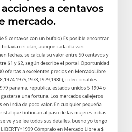
 acciones a centavos
de mercado.
de 5 centavos con un bufalo) Es posible encontrar
todavía circulan, aunque cada día van
n fechas, se calcula su valor entre 50 centavos y
ntre $1 y $2, según describe el portal. Oportunidad
00 ofertas a excelentes precios en MercadoLibre
,1974,1975,1978,1979,1980), coleccionables
979 panama, republica, estados unidos 5 1904 o
 gastarse una fortuna. Los mercados callejeros
 en India de poco valor. En cualquier pequeña
ristal que tintinean al paso de las mujeres indias.
 se ve y se lee todos sus detalles. bueno yo tengo
ce LIBERTY*1999 Cómpralo en Mercado Libre a $