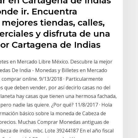
r en Cartagena de Indias
onde ir. Encuentra
 mejores tiendas, calles,
erciales y disfruta de una
or Cartagena de Indias
etes en Mercado Libre México. Descubre la mejor
das De India - Monedas y Billetes en Mercado
 comprar online. 9/13/2018 · Particularmente
os que deben vender, por así decirlo casas no del
planeta hay casas que tienen una hermosa fachada,
pero nadie las quiere. ¿Por qué? 11/8/2017 · Hola
ormación básico sobre la moneda de Cabeza de
 y precios. Muchas Comprar Monedas antiguas de
abeza de indio. mbc. Lote 39244187 En el año fiscal