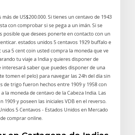
s más de US$200.000. Si tienes un centavo de 1943
asta con comprobar si se pega a un imán. Si se
, es posible que desees ponerte en contacto con un
nticar. estados unidos 5 centavos 1929 buffalo e
c usa 5 cent coin usted compra la moneda que ve
parando tu viaje a India y quieres disponer de
 te interesará saber que puedes disponer de una
 te tomen el pelo) para navegar las 24h del día sin
s de trigo fueron hechos entre 1909 y 1958 con
 a la moneda de centavo de la Cabeza India. Las
1909 y poseen las iniciales VDB en el reverso.
nidos 5 Centavos - Estados Unidos en Mercado
 de comprar online.