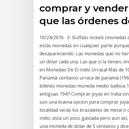
comprar y vender
que las órdenes 
10/24/2016 · 3- Buffalo nickels (monedas 
estas monedas en cualquier parte porque 
desapareciendo. Las monedas que no tiene
un dólar cada una. Las que sí la tienen, e
en Monedas De El Indio Urraca! Más de 1
Panamá: centavos urraca de panamá (1968
billetes monedas moneda medio balboa 1
antiguas 1947 Comprar joyas en India sin
son una buena opción para comprar joyas
localidad verás los brazaletes de metal o c
indio, esta un poco gastada pero aun así,
una moneda de dolar de 5 centavos y di