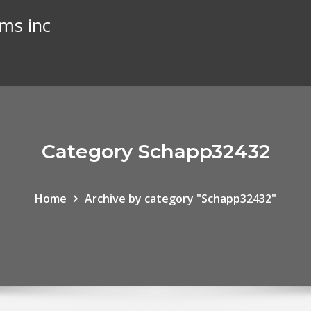
ems inc
Category Schapp32432
Home
Archive by category "Schapp32432"